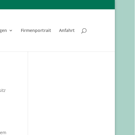
ngen
Firmenportrait
Anfahrt
itz
dem