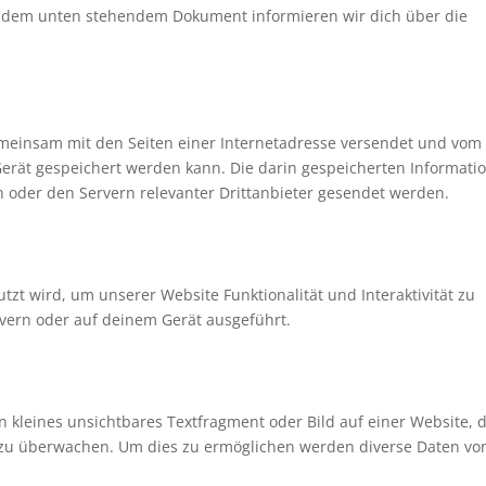
 In dem unten stehendem Dokument informieren wir dich über die
 gemeinsam mit den Seiten einer Internetadresse versendet und vom
rät gespeichert werden kann. Die darin gespeicherten Informati
oder den Servern relevanter Drittanbieter gesendet werden.
tzt wird, um unserer Website Funktionalität und Interaktivität zu
vern oder auf deinem Gerät ausgeführt.
in kleines unsichtbares Textfragment oder Bild auf einer Website, 
 zu überwachen. Um dies zu ermöglichen werden diverse Daten von