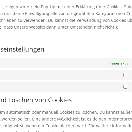
sons
, zeigen wir dir ein Pop-Up mit einer Erklärung über Cookies. Sob
 du uns deine Einwilligung alle von dir gewählten Kategorien von Co
eschrieben zu verwenden. Du kannst die Verwendung von Cookies ü
te, dass unsere Website dann unter Umständen nicht richtig
gseinstellungen
Immer aktiv
St
M
und Löschen von Cookies
um automatisch oder manuell Cookies zu löschen. Du kannst auß
rt werden sollen. Eine andere Möglichkeit ist es deinen Internetbro
chtigt wirst, wenn ein Cookie platziert wird. Für weitere Informati