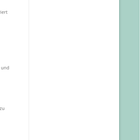
iert
t und
 zu