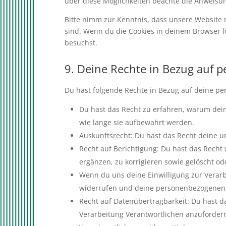
über diese Möglichkeiten beachte die Anweisun
Bitte nimm zur Kenntnis, dass unsere Website mö
sind. Wenn du die Cookies in deinem Browser l
besuchst.
9. Deine Rechte in Bezug auf
Du hast folgende Rechte in Bezug auf deine p
Du hast das Recht zu erfahren, warum dei
wie lange sie aufbewahrt werden.
Auskunftsrecht: Du hast das Recht deine 
Recht auf Berichtigung: Du hast das Rec
ergänzen, zu korrigieren sowie gelöscht o
Wenn du uns deine Einwilligung zur Verarbe
widerrufen und deine personenbezogenen 
Recht auf Datenübertragbarkeit: Du hast d
Verarbeitung Verantwortlichen anzufordern