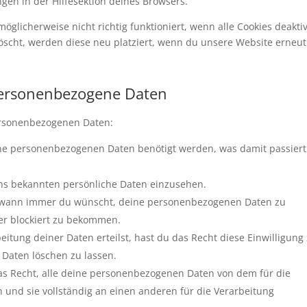
gen in der Hilfesektion deines Browsers.
glicherweise nicht richtig funktioniert, wenn alle Cookies deaktiv
öscht, werden diese neu platziert, wenn du unsere Website erneut
 personenbezogene Daten
ersonenbezogenen Daten:
ne personenbezogenen Daten benötigt werden, was damit passier
uns bekannten persönliche Daten einzusehen.
ht wann immer du wünscht, deine personenbezogenen Daten zu
der blockiert zu bekommen.
itung deiner Daten erteilst, hast du das Recht diese Einwilligung
Daten löschen zu lassen.
as Recht, alle deine personenbezogenen Daten von dem für die
 und sie vollständig an einen anderen für die Verarbeitung