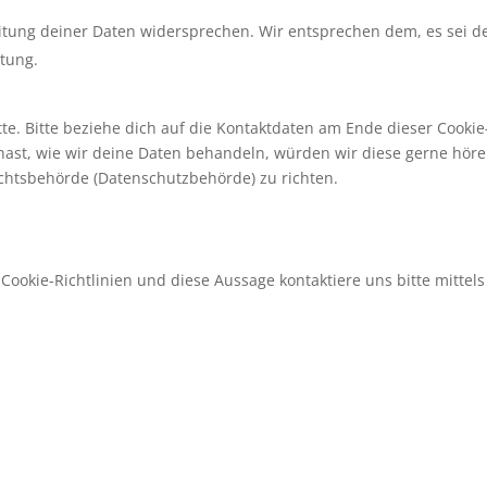
itung deiner Daten widersprechen. Wir entsprechen dem, es sei d
itung.
e. Bitte beziehe dich auf die Kontaktdaten am Ende dieser Cookie
ast, wie wir deine Daten behandeln, würden wir diese gerne höre
ichtsbehörde (Datenschutzbehörde) zu richten.
okie-Richtlinien und diese Aussage kontaktiere uns bitte mittels