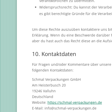
Verantwortlichen zu übermitteln.
Widerspruchsrecht: Du kannst der Verarbe
es gibt berechtigte Gründe für die Verarbe
Um diese Rechte auszuüben kontaktiere uns bitt
Erklärung. Wenn du eine Beschwerde darüber h
aber du hast auch das Recht diese an die Aufs
10. Kontaktdaten
Für Fragen und/oder Kommentare über unsere Co
folgenden Kontaktdaten:
Schmal Verpackungen GmbH
Am Heisterbusch 20
19246 Valluhn
Deutschland
Website:
https://schmal-verpackungen.de
E-Mail:
info@
schmal-verpackungen.de