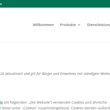
de
Willkommen
Produkte
Dienstleistu
2026 aktualisiert und gilt für Bürger und Einwohner mit ständigem Wohns
.
de
(im folgenden: „Die Website“) verwendet Cookies und ähnliche
ll diese unter „Cookies“ zusammengefasst). Cookies werden außer