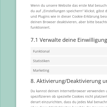
Wenn du unsere Website das erste Mal besuchst
du auf „Einstellungen speichern“ klickst, gibst
und Plugins wie in dieser Cookie-Erklärung b
deinen Browser deaktivieren, aber bitte beach
funktioniert.
7.1 Verwalte deine Einwilligun
Funktional
Statistiken
Marketing
8. Aktivierung/Deaktivierung 
Du kannst deinen Internetbrowser verwenden 
spezifizieren ob spezielle Cookies nicht platzie
derart einzurichten, dass du jedes Mal benachri