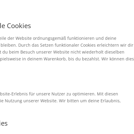
le Cookies
 Teile der Website ordnungsgemäß funktionieren und deine
bleiben. Durch das Setzen funktionaler Cookies erleichtern wir di
t du beim Besuch unserer Website nicht wiederholt dieselben
spielsweise in deinem Warenkorb, bis du bezahlst. Wir können die
site-Erlebnis für unsere Nutzer zu optimieren. Mit diesen
 die Nutzung unserer Website. Wir bitten um deine Erlaubnis,
ies